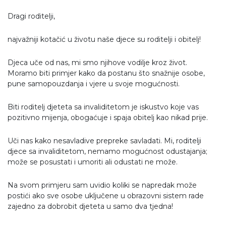
Dragi roditelji,
najvažniji kotačić u životu naše djece su roditelji i obitelj!
Djeca uče od nas, mi smo njihove vodilje kroz život.
Moramo biti primjer kako da postanu što snažnije osobe,
pune samopouzdanja i vjere u svoje mogućnosti.
Biti roditelj djeteta sa invaliditetom je iskustvo koje vas
pozitivno mijenja, obogaćuje i spaja obitelj kao nikad prije.
Uči nas kako nesavladive prepreke savladati. Mi, roditelji
djece sa invaliditetom, nemamo mogućnost odustajanja;
može se posustati i umoriti ali odustati ne može.
Na svom primjeru sam uvidio koliki se napredak može
postići ako sve osobe uključene u obrazovni sistem rade
zajedno za dobrobit djeteta u samo dva tjedna!