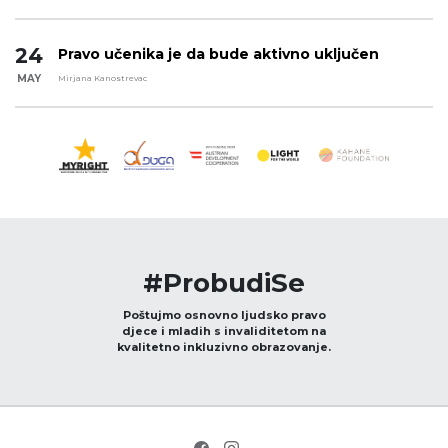
24
Pravo učenika je da bude aktivno uključen
MAY
Mirjana Kanostrevac
#ProbudiSe
Poštujmo osnovno ljudsko pravo
djece i mladih s invaliditetom na
kvalitetno inkluzivno obrazovanje.