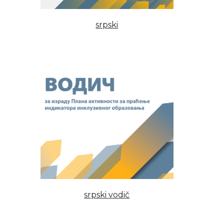
srpski
srpski vodič