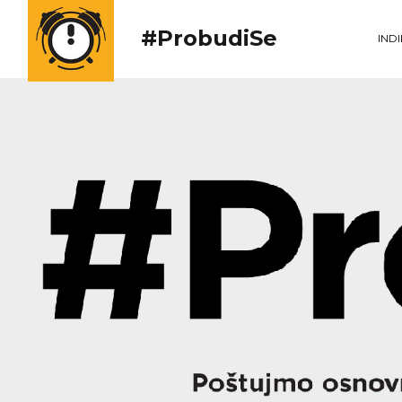
#ProbudiSe
IND