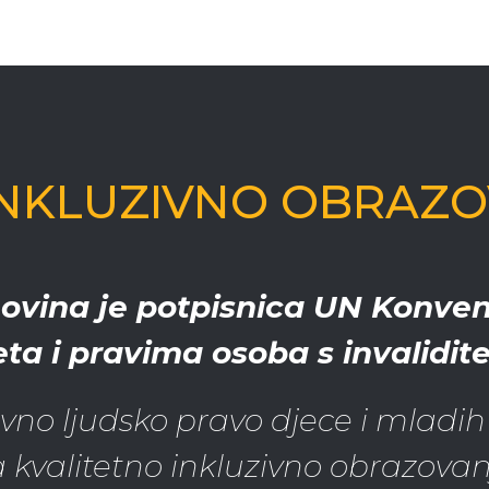
INKLUZIVNO OBRAZOV
ovina je potpisnica UN Konven
eta i pravima osoba s invalidit
no ljudsko pravo djece i mladih 
 kvalitetno inkluzivno obrazovan