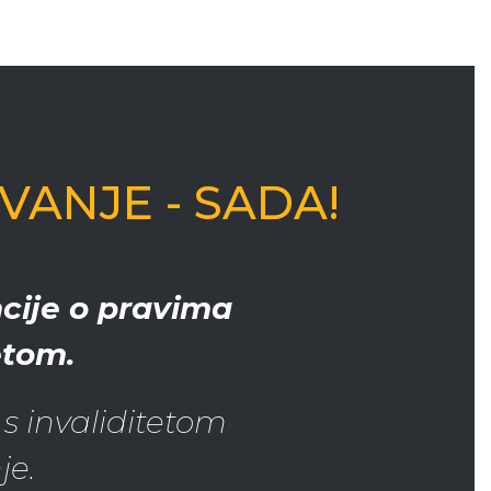
ANJE - SADA!
cije o pravima
etom.
s invaliditetom
je.