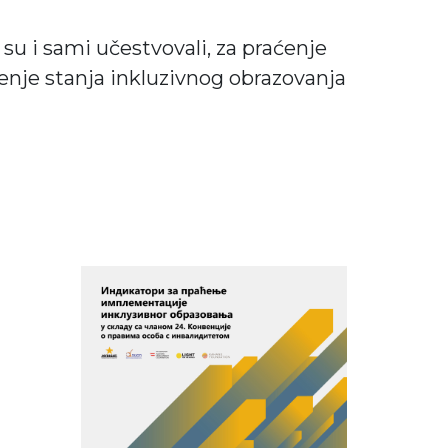
 su i sami učestvovali, za praćenje
enje stanja inkluzivnog obrazovanja