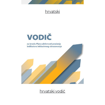
hrvatski
hrvatski vodič