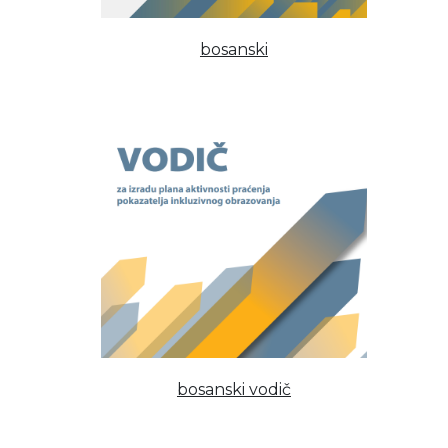
bosanski
bosanski vodič