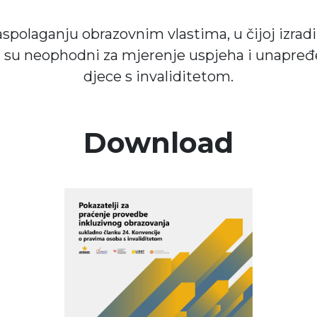
spolaganju obrazovnim vlastima, u čijoj izradi
ji su neophodni za mjerenje uspjeha i unapređ
djece s invaliditetom.
Download