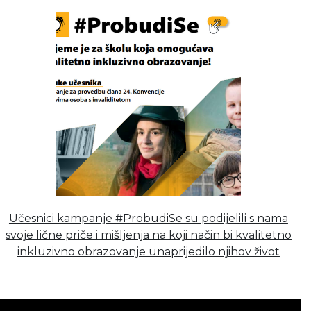
Učesnici kampanje #ProbudiSe su podijelili s nama
svoje lične priče i mišljenja na koji način bi kvalitetno
inkluzivno obrazovanje unaprijedilo njihov život