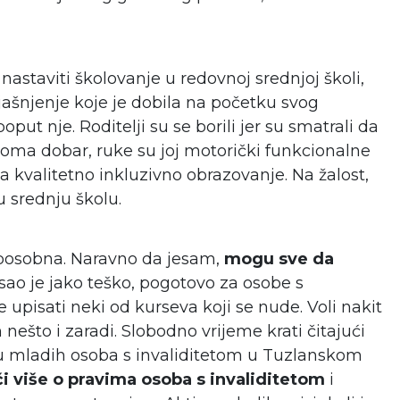
nastaviti školovanje u redovnoj srednjoj školi,
objašnjenje koje je dobila na početku svog
ut nje. Roditelji su se borili jer su smatrali da
eoma dobar, ruke su joj motorički funkcionalne
 za kvalitetno inkluzivno obrazovanje. Na žalost,
u srednju školu.
i sposobna. Naravno da jesam,
mogu sve da
ao je jako teško, pogotovo za osobe s
 upisati neki od kurseva koji se nude. Voli nakit
 nešto i zaradi. Slobodno vrijeme krati čitajući
ivu mladih osoba s invaliditetom u Tuzlanskom
či više o pravima osoba s invaliditetom
i