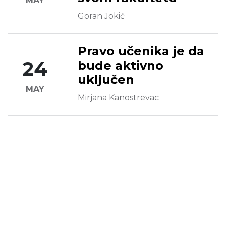
MAY
Goran Jokić
Pravo učenika je da
24
bude aktivno
uključen
MAY
Mirjana Kanostrevac