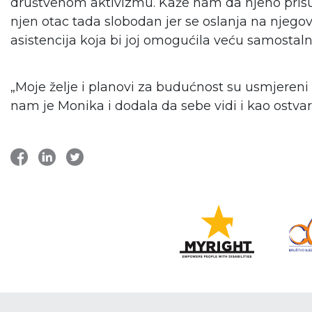
društvenom aktivizmu. Kaže nam da njeno prisus
njen otac tada slobodan jer se oslanja na njegov
asistencija koja bi joj omogućila veću samostaln
„Moje želje i planovi za budućnost su usmjereni n
nam je Monika i dodala da sebe vidi i kao ostva