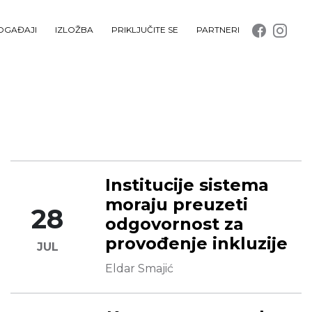
OGAĐAJI
IZLOŽBA
PRIKLJUČITE SE
PARTNERI
Institucije sistema
moraju preuzeti
28
odgovornost za
provođenje inkluzije
JUL
Eldar Smajić