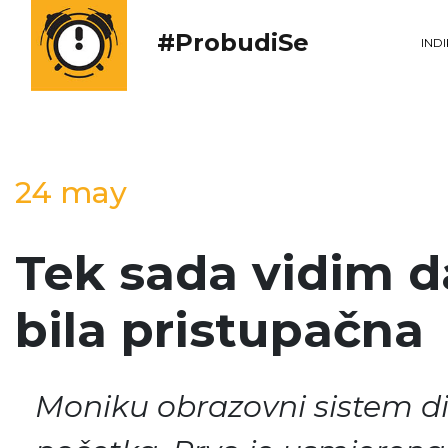
#ProbudiSe
IND
24 may
Tek sada vidim d
bila pristupačna
Moniku obrazovni sistem d