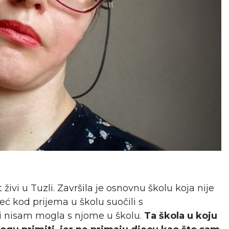
živi u Tuzli. Završila je osnovnu školu koja nije
već kod prijema u školu suočili s
li nisam mogla s njome u školu.
Ta škola u koju