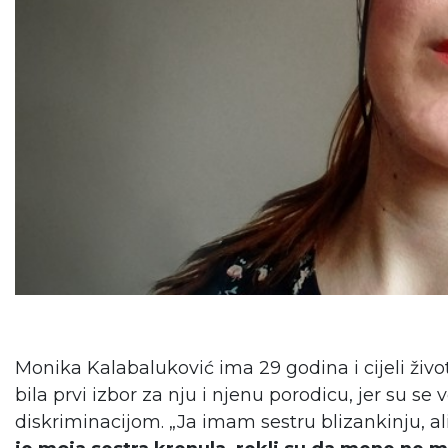
Monika Kalabaluković ima 29 godina i cijeli život 
bila prvi izbor za nju i njenu porodicu, jer su se 
diskriminacijom. „Ja imam sestru blizankinju, a