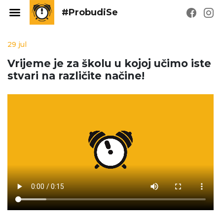
#ProbudiSe
29 jul
Vrijeme je za školu u kojoj učimo iste
stvari na različite načine!