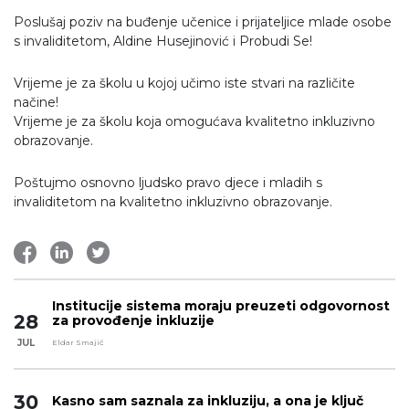
Poslušaj poziv na buđenje učenice i prijateljice mlade osobe
s invaliditetom, Aldine Husejinović i Probudi Se!
Vrijeme je za školu u kojoj učimo iste stvari na različite
načine!
Vrijeme je za školu koja omogućava kvalitetno inkluzivno
obrazovanje.
Poštujmo osnovno ljudsko pravo djece i mladih s
invaliditetom na kvalitetno inkluzivno obrazovanje.
Institucije sistema moraju preuzeti odgovornost
28
za provođenje inkluzije
JUL
Eldar Smajić
30
Kasno sam saznala za inkluziju, a ona je ključ