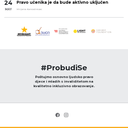
24
Pravo učenika je da bude aktivno uključen
MAY
Mirjana Kanostrevac
#ProbudiSe
Poštujmo osnovno ljudsko pravo
djece i mladih s invaliditetom na
kvalitetno inkluzivno obrazovanje.