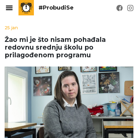
#ProbudiSe
25 jan
Žao mi je što nisam pohađala
redovnu srednju školu po
prilagođenom programu