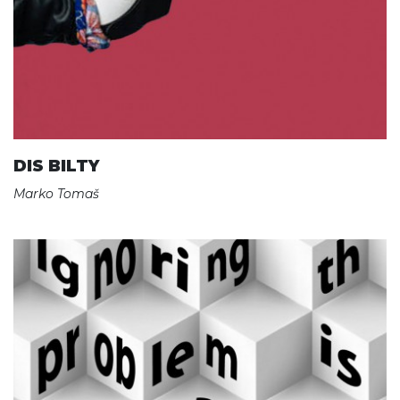
DIS BILTY
Marko Tomaš