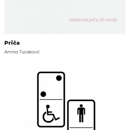
Priča
Amina Tucaković