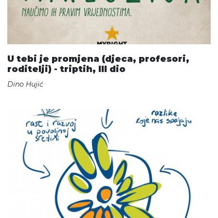
U tebi je promjena (djeca, profesori,
roditelji) - triptih, III dio
Dino Hujić