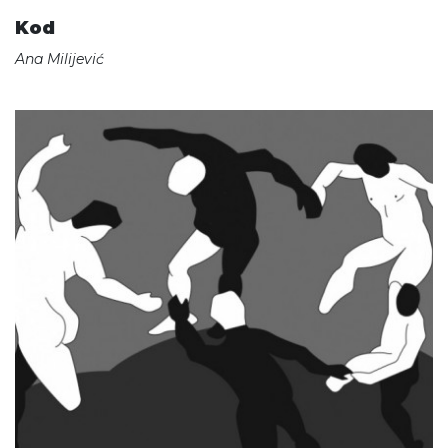
Kod
Ana Milijević