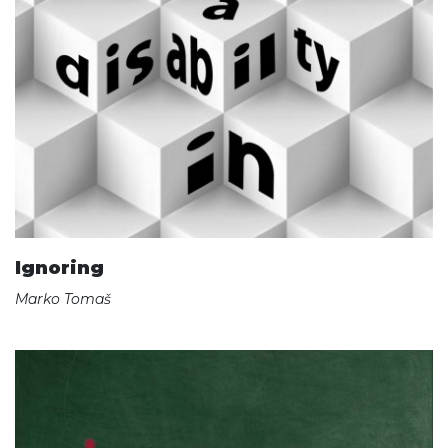
Ignoring
Marko Tomaš