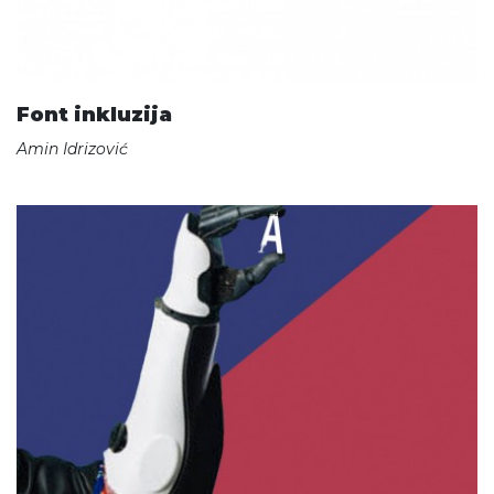
Font inkluzija
Amin Idrizović