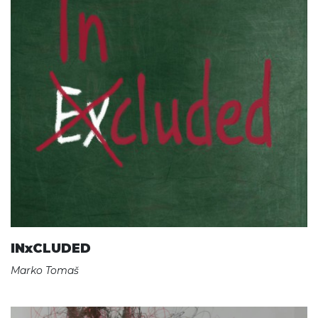
INxCLUDED
Marko Tomaš