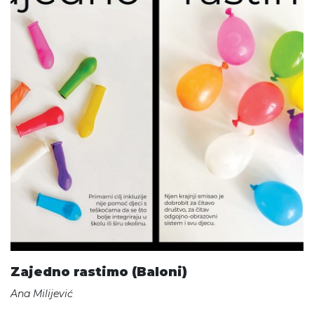
Zajedno rastimo (Baloni)
Ana Milijević