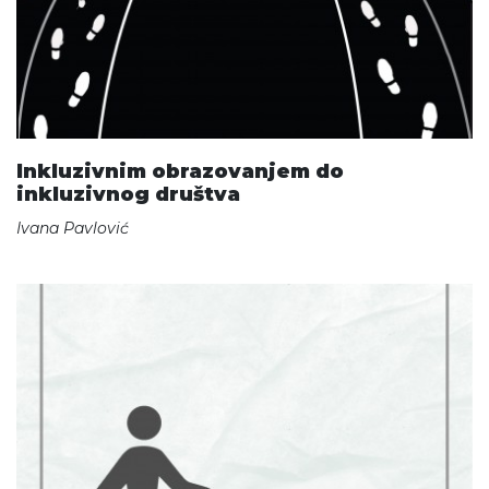
Inkluzivnim obrazovanjem do
inkluzivnog društva
Ivana Pavlović