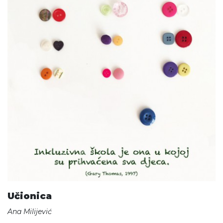
Učionica
Ana Milijević