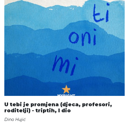
U tebi je promjena (djeca, profesori,
roditelji) - triptih, I dio
Dino Hujić