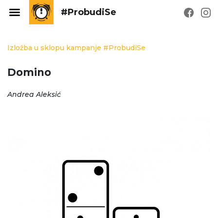
#ProbudiSe
Izložba u sklopu kampanje #ProbudiSe
Domino
Andrea Aleksić