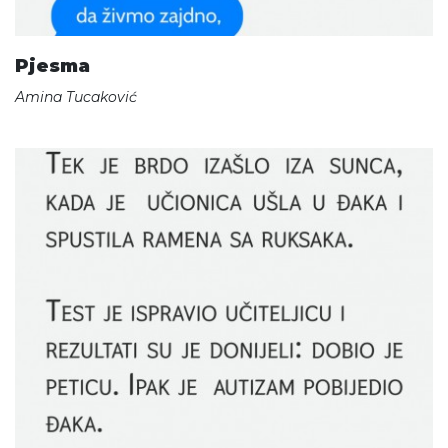
Pjesma
Amina Tucaković