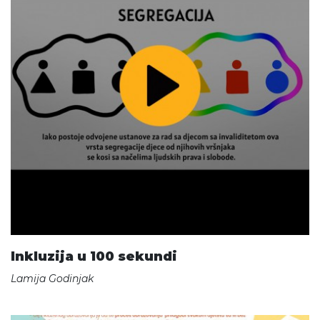
Inkluzija u 100 sekundi
Lamija Godinjak