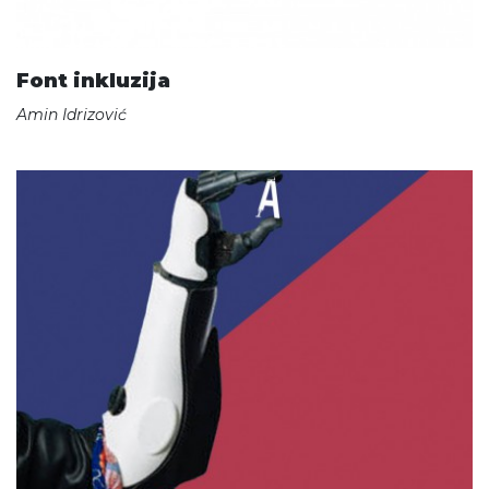
Font inkluzija
Amin Idrizović