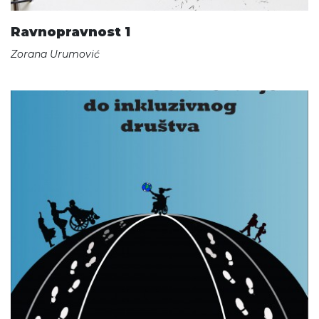
Ravnopravnost 1
Zorana Urumović