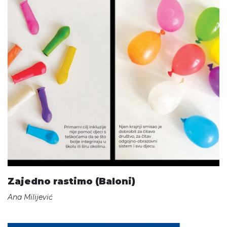
Zajedno rastimo (Baloni)
Ana Milijević