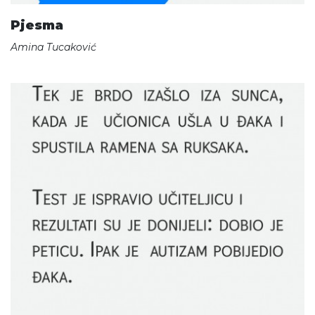
Pjesma
Amina Tucaković