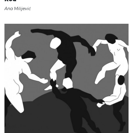
Ana Milijević