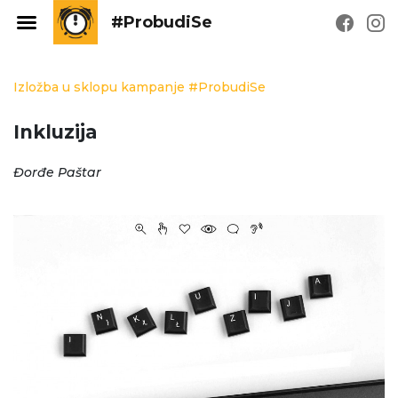
#ProbudiSe
Izložba u sklopu kampanje #ProbudiSe
Inkluzija
Đorđe Paštar