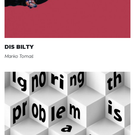
DIS BILTY
Marko Tomaš