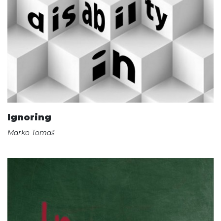
Ignoring
Marko Tomaš