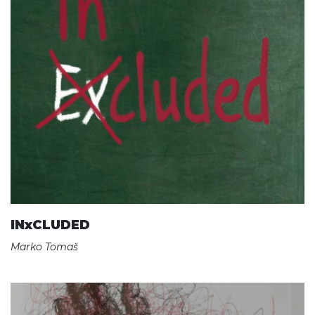
INxCLUDED
Marko Tomaš