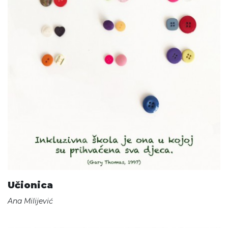
Učionica
Ana Milijević