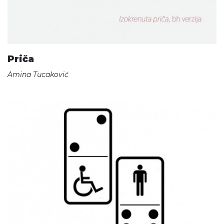
Priča
Amina Tucaković