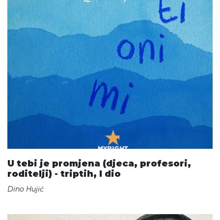
U tebi je promjena (djeca, profesori,
roditelji) - triptih, I dio
Dino Hujić