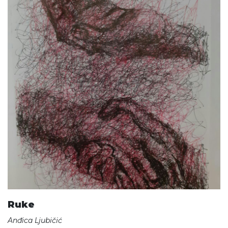
Ruke
Anđica Ljubičić