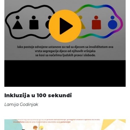
Inkluzija u 100 sekundi
Lamija Godinjak