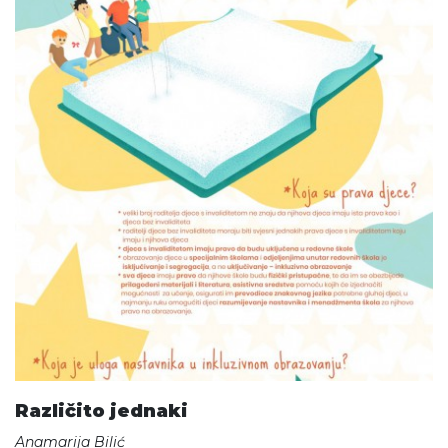
Različito jednaki
Anamarija Bilić