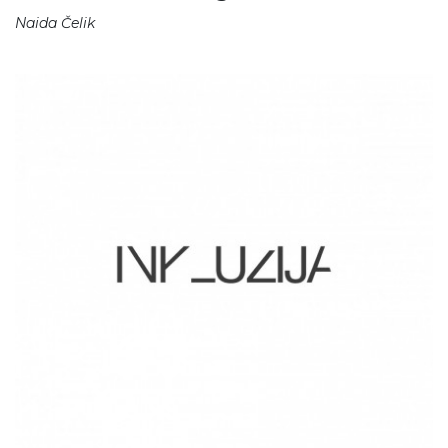
Naida Čelik