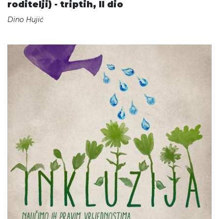
roditelji) - triptih, II dio
Dino Hujić