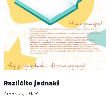
Različito jednaki
Anamarija Bilić