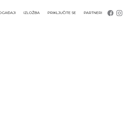
OGAĐAJI
IZLOŽBA
PRIKLJUČITE SE
PARTNERI