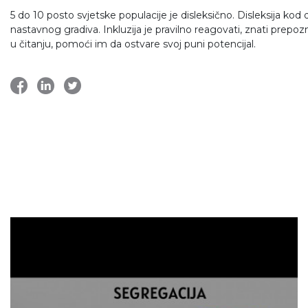
5 do 10 posto svjetske populacije je disleksično. Disleksija ko
nastavnog gradiva. Inkluzija je pravilno reagovati, znati prepoz
u čitanju, pomoći im da ostvare svoj puni potencijal.