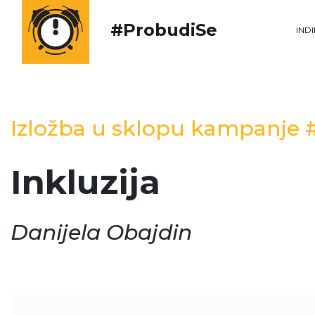
#ProbudiSe
IND
Izložba u sklopu kampanje
Inkluzija
Danijela Obajdin