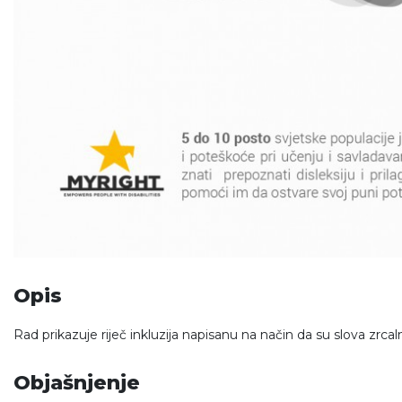
Opis
Rad prikazuje riječ inkluzija napisanu na način da su slova zrc
Objašnjenje