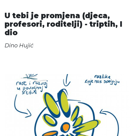
U tebi je promjena (djeca,
profesori, roditelji) - triptih, I
dio
Dino Hujić