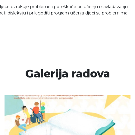
d djece uzrokuje probleme i poteškoće pri učenju i savladavanju
nati disleksiju i prilagoditi program učenja djeci sa problemima
Galerija radova