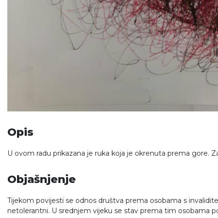
Opis
U ovom radu prikazana je ruka koja je okrenuta prema gore. Z
Objašnjenje
Tijekom povijesti se odnos društva prema osobama s invalidite
netolerantni. U srednjem vijeku se stav prema tim osobama p