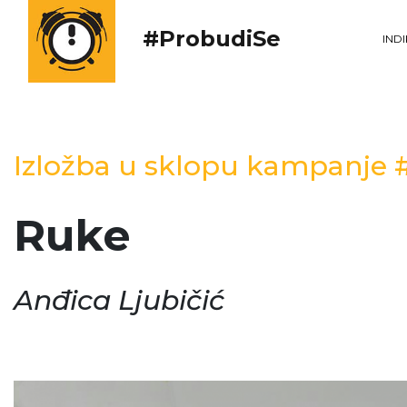
#ProbudiSe
IND
Izložba u sklopu kampanje
Ruke
Anđica Ljubičić