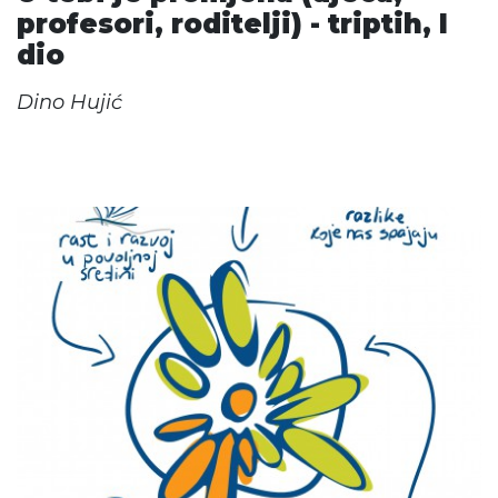
profesori, roditelji) - triptih, I
dio
Dino Hujić