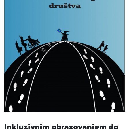
Inkluzivnim obrazovanjem do