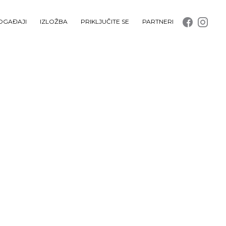
OGAĐAJI
IZLOŽBA
PRIKLJUČITE SE
PARTNERI