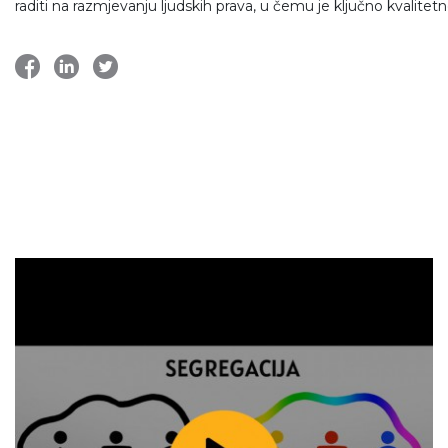
raditi na razmjevanju ljudskih prava, u čemu je ključno kvalit