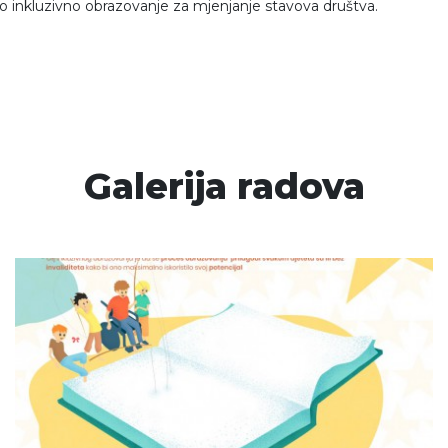
etno inkluzivno obrazovanje za mjenjanje stavova društva.
Galerija radova