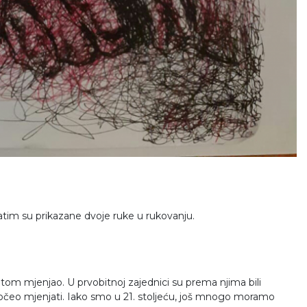
atim su prikazane dvoje ruke u rukovanju.
tom mjenjao. U prvobitnoj zajednici su prema njima bili
očeo mjenjati. Iako smo u 21. stoljeću, još mnogo moramo