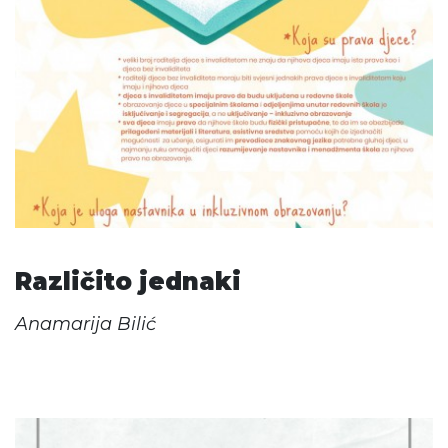
Različito jednaki
Anamarija Bilić