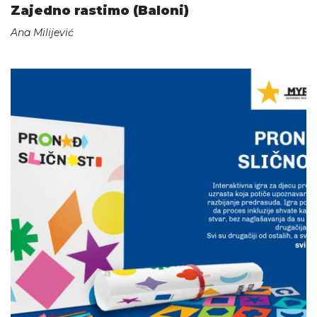
Zajedno rastimo (Baloni)
Ana Milijević