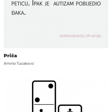
Priča
Amina Tucaković