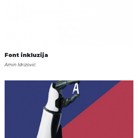
Font inkluzija
Amin Idrizović