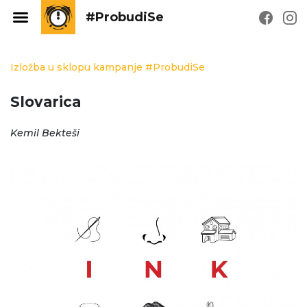
#ProbudiSe
Izložba u sklopu kampanje #ProbudiSe
Slovarica
Kemil Bekteši