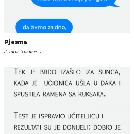
Pjesma
Amina Tucaković