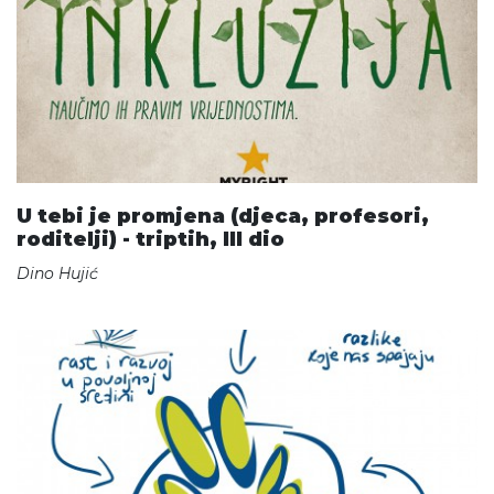
U tebi je promjena (djeca, profesori,
roditelji) - triptih, III dio
Dino Hujić