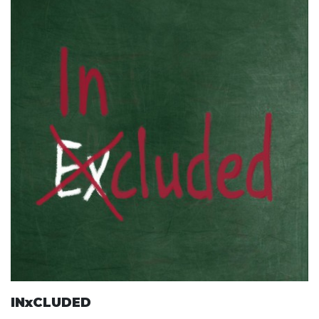
INxCLUDED