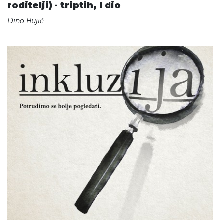
roditelji) - triptih, I dio
Dino Hujić