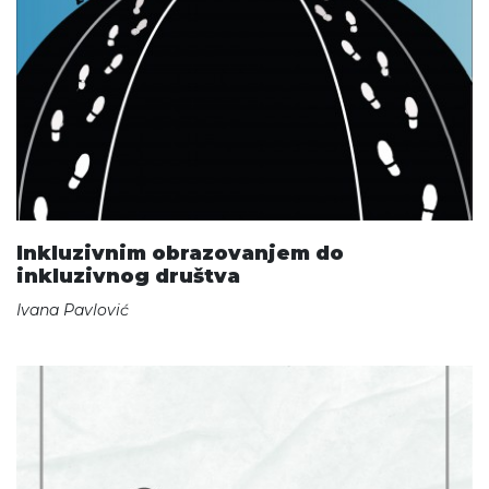
Inkluzivnim obrazovanjem do
inkluzivnog društva
Ivana Pavlović