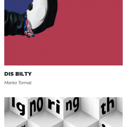
DIS BILTY
Marko Tomaš