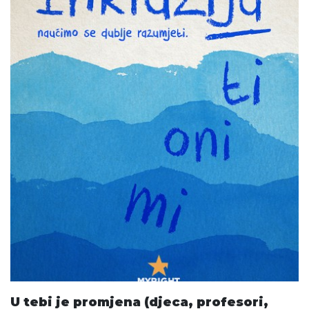
U tebi je promjena (djeca, profesori,