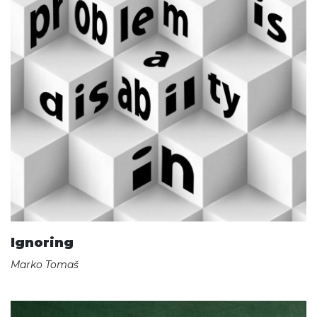
Ignoring
Marko Tomaš