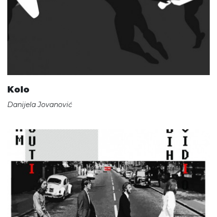
Kolo
Danijela Jovanović