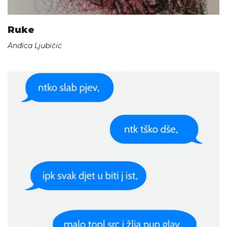
Ruke
Anđica Ljubičić