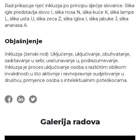
Rad prikazuje riječ inkluzija po principu dječije slovarice. Slika
igle predstavlja slovo I, slika nosa N, slika kuće K, slika lampe
L, slika usta U, slika zeca Z, slika igloa I, slika jabuke J, slika
ananasa A.
Objašnjenje
Inkluzija (ženski rod): Uključenje, uključivanje, obuhvatanje,
sadržavanje u sebi, uračunavanje u, podrazumevanje.
Inkluzija je proces uključivanje osoba s različitim oblikom
invalidnosti u što aktivnije i ravnopravnije sudjelovanje u
društvu, primjerice osoba s intelektualnim poteškoćama.
Galerija radova