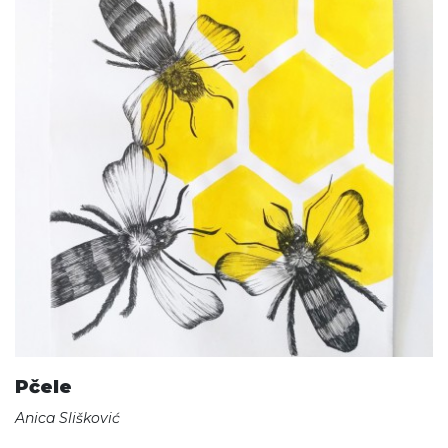
Pčele
Anica Slišković