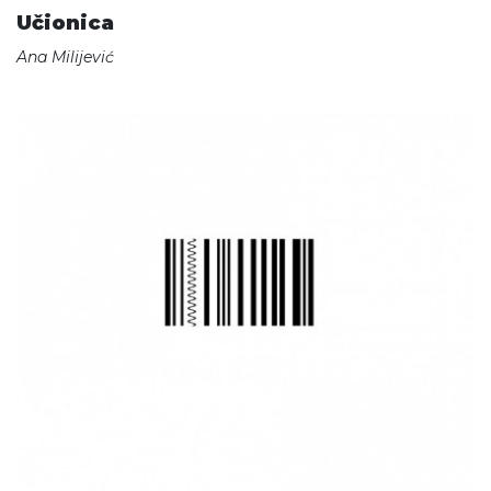
Učionica
Ana Milijević