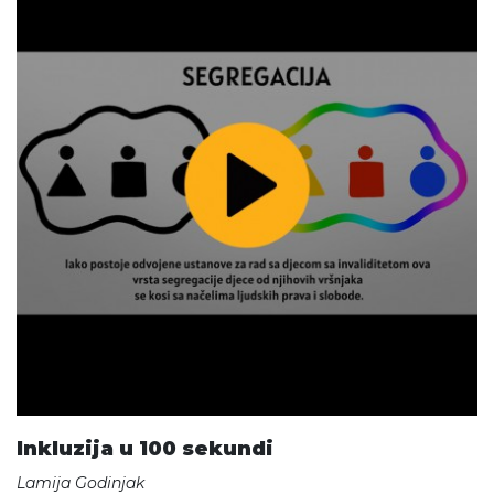
Inkluzija u 100 sekundi
Lamija Godinjak