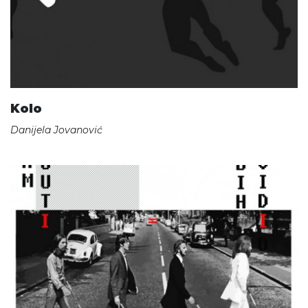
Kolo
Danijela Jovanović