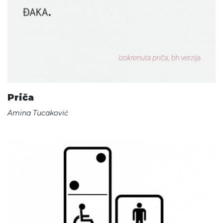
Priča
Amina Tucaković