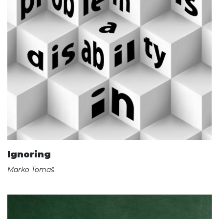
Ignoring
Marko Tomaš