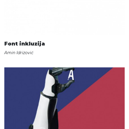
Font inkluzija
Amin Idrizović