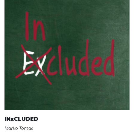
INxCLUDED
Marko Tomaš