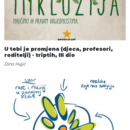
U tebi je promjena (djeca, profesori,
roditelji) - triptih, III dio
Dino Hujić