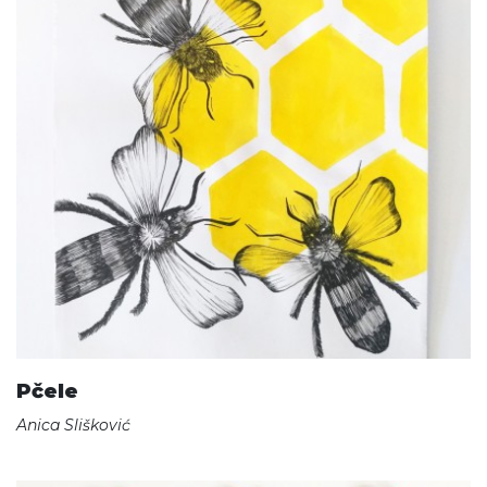
Pčele
Anica Slišković