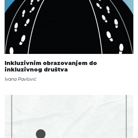
Inkluzivnim obrazovanjem do
inkluzivnog društva
Ivana Pavlović