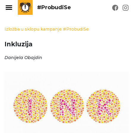
#ProbudiSe
Izložba u sklopu kampanje #ProbudiSe
Inkluzija
Danijela Obajdin