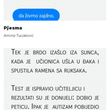
Pjesma
Amina Tucaković