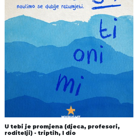
U tebi je promjena (djeca, profesori,
roditelji) - triptih, I dio