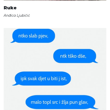
Ruke
Anđica Ljubičić