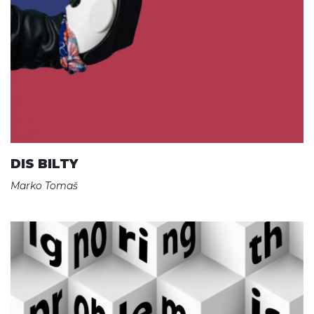
DIS BILTY
Marko Tomaš