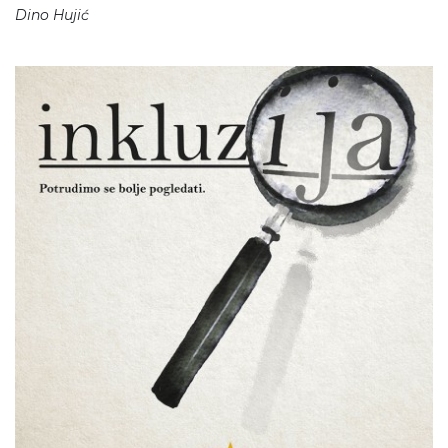
Dino Hujić