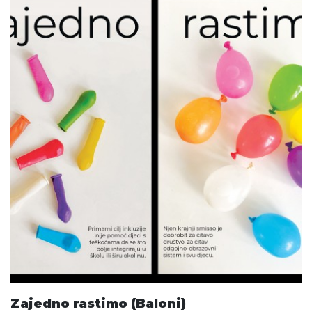
Zajedno rastimo (Baloni)