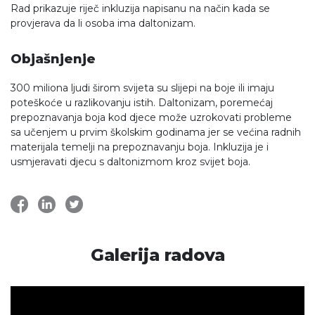
Rad prikazuje riječ inkluzija napisanu na način kada se
provjerava da li osoba ima daltonizam.
Objašnjenje
300 miliona ljudi širom svijeta su slijepi na boje ili imaju
poteškoće u razlikovanju istih. Daltonizam, poremećaj
prepoznavanja boja kod djece može uzrokovati probleme
sa učenjem u prvim školskim godinama jer se većina radnih
materijala temelji na prepoznavanju boja. Inkluzija je i
usmjeravati djecu s daltonizmom kroz svijet boja.
Galerija radova