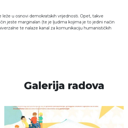
je leže u osnovi demokratskih vrijednosti. Opet, takve
n jeste marginalan (te je ljudima kojima je to jedini način
niverzalne te nalaze kanal za komunikaciju humanističkih
Galerija radova