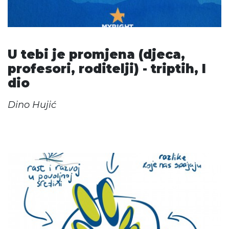
U tebi je promjena (djeca,
profesori, roditelji) - triptih, I
dio
Dino Hujić