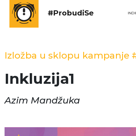
#ProbudiSe
IND
Izložba u sklopu kampanje
Inkluzija1
Azim Mandžuka