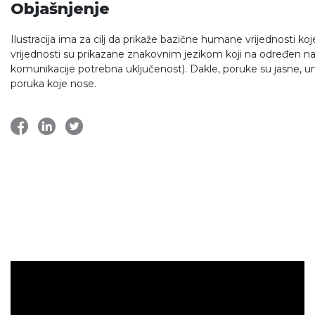
Objašnjenje
Ilustracija ima za cilj da prikaže bazične humane vrijednosti ko
vrijednosti su prikazane znakovnim jezikom koji na određen nači
komunikacije potrebna uključenost). Dakle, poruke su jasne, u
poruka koje nose.