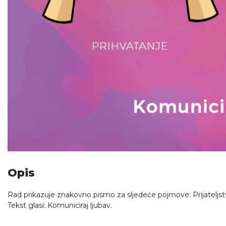
Opis
Rad prikazuje znakovno pismo za sljedeće pojmove: Prijateljstvo
Tekst glasi: Komuniciraj ljubav.