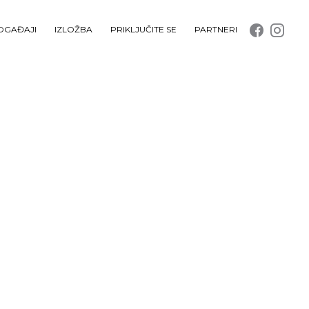
OGAĐAJI
IZLOŽBA
PRIKLJUČITE SE
PARTNERI