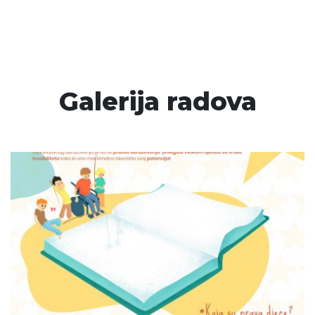
Galerija radova