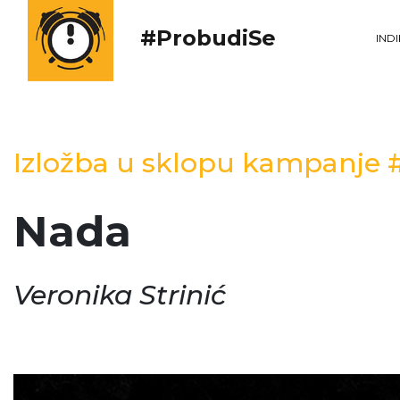
#ProbudiSe
IND
Izložba u sklopu kampanje
Nada
Veronika Strinić