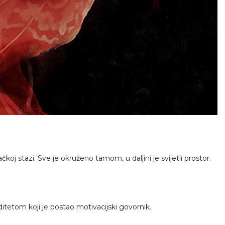
koj stazi. Sve je okruženo tamom, u daljini je svijetli prostor.
itetom koji je postao motivacijski govornik.