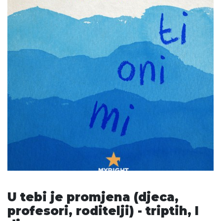
U tebi je promjena (djeca,
profesori, roditelji) - triptih, I