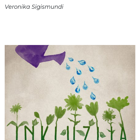
Veronika Sigismundi