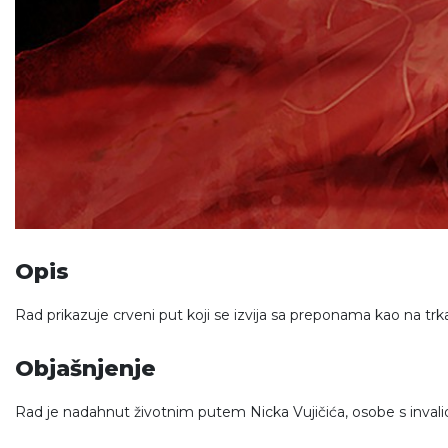
Opis
Rad prikazuje crveni put koji se izvija sa preponama kao na trkač
Objašnjenje
Rad je nadahnut životnim putem Nicka Vujičića, osobe s invalid