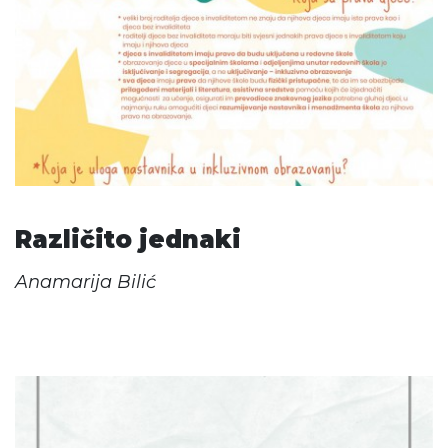
Različito jednaki
Anamarija Bilić