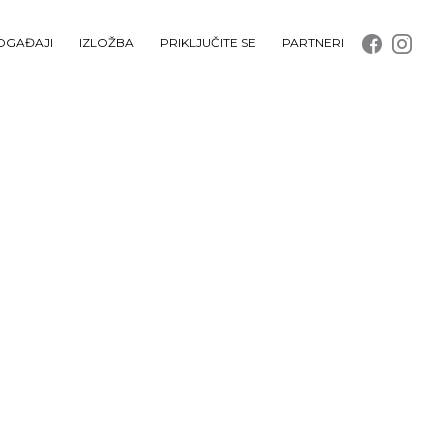
OGAĐAJI
IZLOŽBA
PRIKLJUČITE SE
PARTNERI