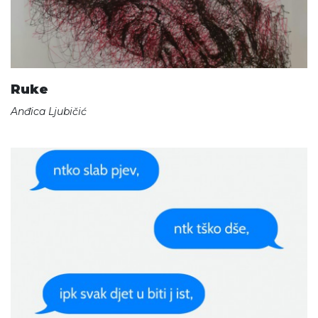
Ruke
Anđica Ljubičić