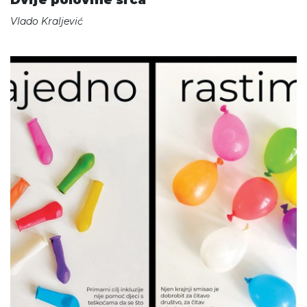
Dvije polovine srca
Vlado Kraljević