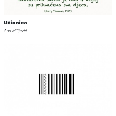
Učionica
Ana Milijević