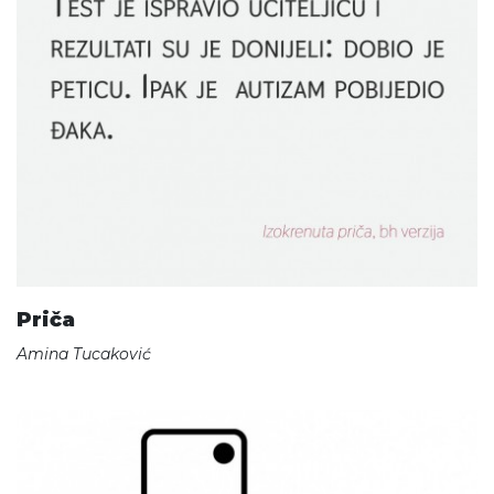
Priča
Amina Tucaković