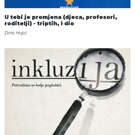
U tebi je promjena (djeca, profesori,
roditelji) - triptih, I dio
Dino Hujić