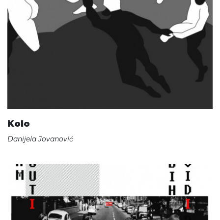
Kolo
Danijela Jovanović