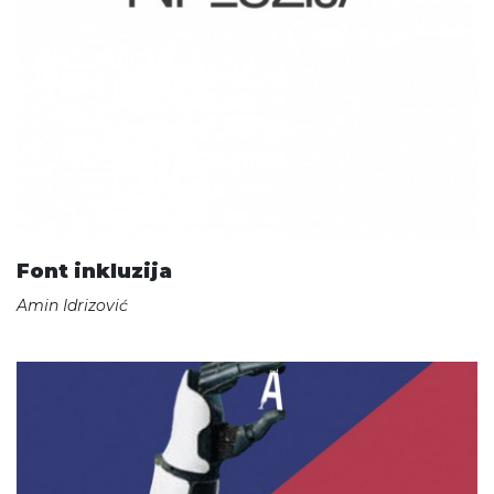
Font inkluzija
Amin Idrizović