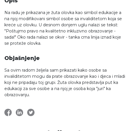
Opis
Na radu je prikazana je žuta olovka kao simbol edukacije a
na njoj modifikovani simbol osobe sa invaliditetom koja se
kreće uz olovku. U desnom donjem uglu nalazi se tekst:
"Poštujmo pravo na kvalitetno inkluzivno obrazovanje -
sada!" Oko rada nalazi se okvir - tanka crna linija iznad koje
se proteže olovka.
Objašnjenje
Sa ovim radom željela sam prikazati kako osobe sa
invaliditetom mogu da prate obrazovanje kao i djeca i mladi
koji ne pripadaju toj grupi. Žuta olovka predstavlja put ka
edukaciji za sve osobe a na njoj je osoba koja "juri" ka
obrazovanju.