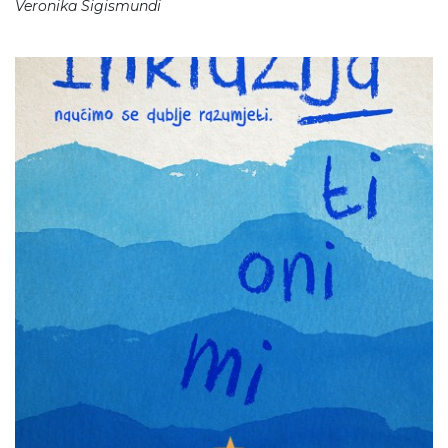
Veronika Sigismundi