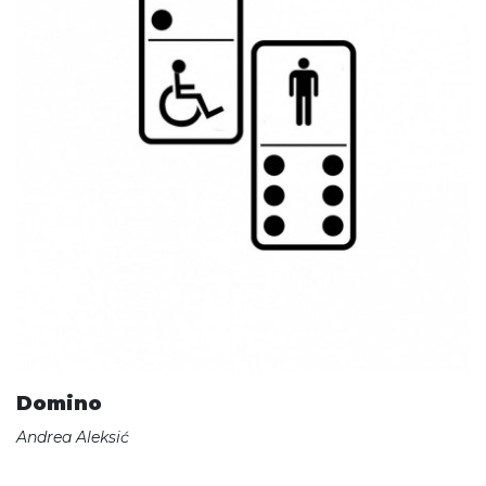
Domino
Andrea Aleksić