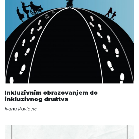
Inkluzivnim obrazovanjem do
inkluzivnog društva
Ivana Pavlović