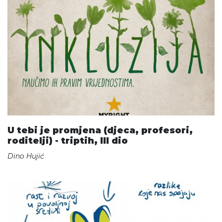
U tebi je promjena (djeca, profesori,
roditelji) - triptih, III dio
Dino Hujić