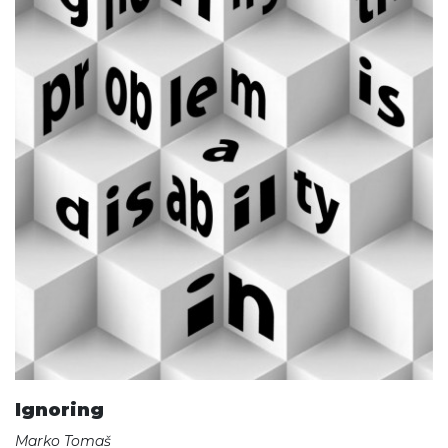
Ignoring
Marko Tomaš