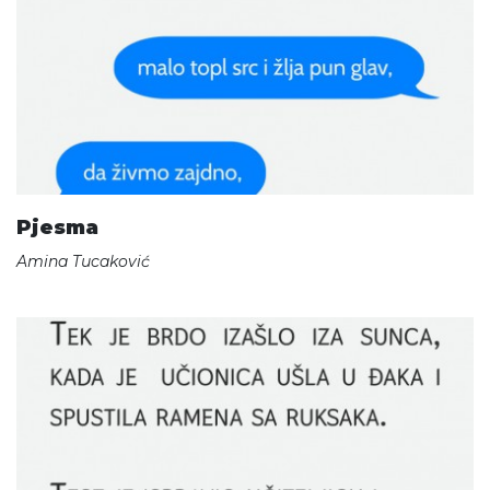
Pjesma
Amina Tucaković